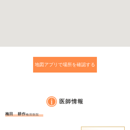
地図アプリで場所を確認する
医師情報
梅田 耕作
梅田医院