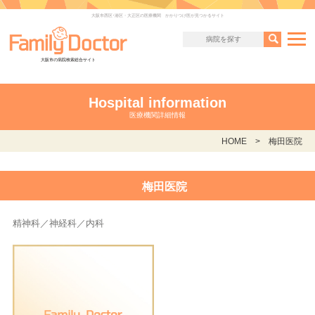
大阪市西区･港区・大正区の医療機関 かかりつけ医が見つかるサイト
大阪市の病院検索総合サイト
Hospital information
医療機関詳細情報
HOME
梅田医院
梅田医院
精神科／神経科／内科