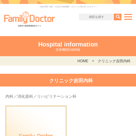
大阪市西区･港区・大正区の医療機関 かかりつけ医が見つかるサイト
大阪市の病院検索総合サイト
Hospital information
医療機関詳細情報
HOME
クリニック吉田内科
クリニック吉田内科
内科／消化器科／リハビリテーション科