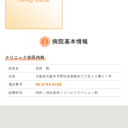
病院基本情報
クリニック吉田内科
院長名
吉田 勤
住所
大阪府大阪市平野区加美鞍作三丁目１０番１７号
電話番号
06-6796-6188
診療科目
内科／消化器科／リハビリテーション科