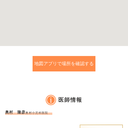
地図アプリで場所を確認する
医師情報
奥村 隆彦
奥村小児科医院