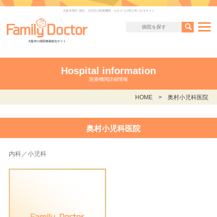
大阪市西区･港区・大正区の医療機関 かかりつけ医が見つかるサイト
大阪市の病院検索総合サイト
Hospital information
医療機関詳細情報
HOME
奥村小児科医院
奥村小児科医院
内科／小児科