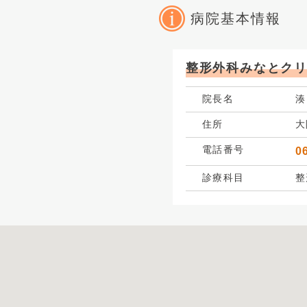
病院基本情報
整形外科みなとク
院長名
湊
住所
大
電話番号
0
診療科目
整