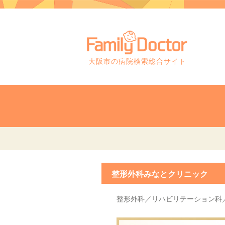
大阪市の病院検索総合サイト
整形外科みなとクリニック
整形外科／リハビリテーション科