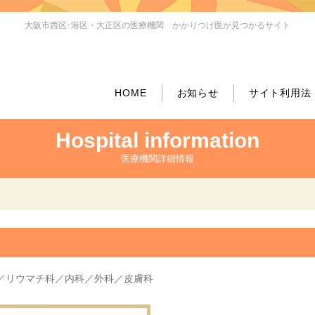
大阪市西区･港区・大正区の医療機関 かかりつけ医が見つかるサイト
HOME
お知らせ
サイト利用法
Hospital information
医療機関詳細情報
／リウマチ科／内科／外科／皮膚科