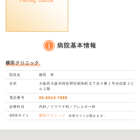
病院基本情報
横田クリニック
院長名
横田 章
住所
大阪府大阪市阿倍野区昭和町五丁目９番１号光信第２ビ
ル２階
電話番号
06-6624-7888
診療科目
内科／リウマチ科／アレルギー科
WEBサイト
横田クリニック
外部サイトが開きます。