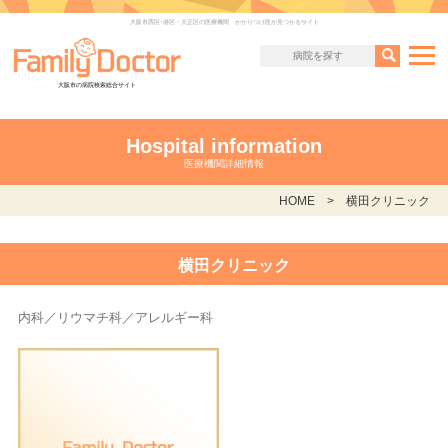
大阪市西区･港区・大正区の医療機関 かかりつけ医が見つかるサイト
大阪市の病院検索総合サイト
Hospital information
医療機関詳細情報
HOME
横田クリニック
横田クリニック
内科／リウマチ科／アレルギー科