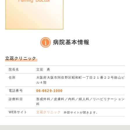
病院基本情報
立花クリニック
院長名
立花 勇
住所
大阪府大阪市阿倍野区昭和町一丁目２１番２２号徳山ビ
ル４階
電話番号
06-6629-1000
診療科目
形成外科／皮膚科／内科／婦人科／リハビリテーション
科
WEBサイト
立花クリニック
外部サイトが開きます。