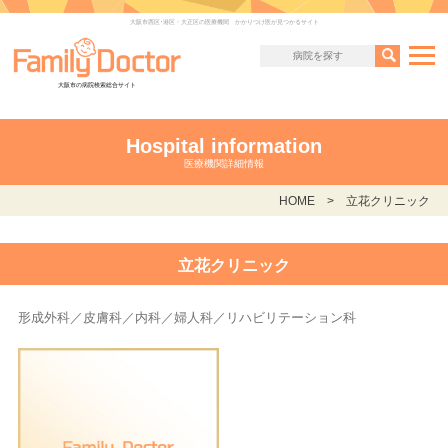
大阪市西区･港区・大正区の医療機関 かかりつけ医が見つかるサイト
大阪市の病院検索総合サイト
Hospital information
医療機関詳細情報
HOME
立花クリニック
立花クリニック
形成外科／皮膚科／内科／婦人科／リハビリテーション科