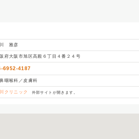
川 雅彦
阪府大阪市旭区高殿６丁目４番２４号
6-6952-4187
鼻咽喉科／皮膚科
川クリニック
外部サイトが開きます。