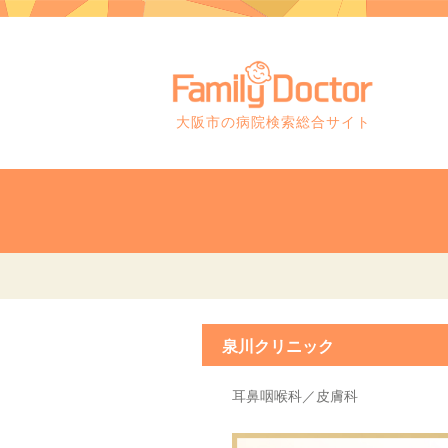
大阪市の病院検索総合サイト
泉川クリニック
耳鼻咽喉科／皮膚科