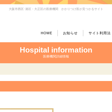
大阪市西区･港区・大正区の医療機関 かかりつけ医が見つかるサイト
HOME
お知らせ
サイト利用法
Hospital information
医療機関詳細情報