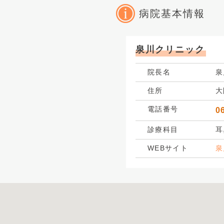
病院基本情報
泉川クリニック
院長名
泉
住所
大
電話番号
0
診療科目
耳
WEBサイト
泉