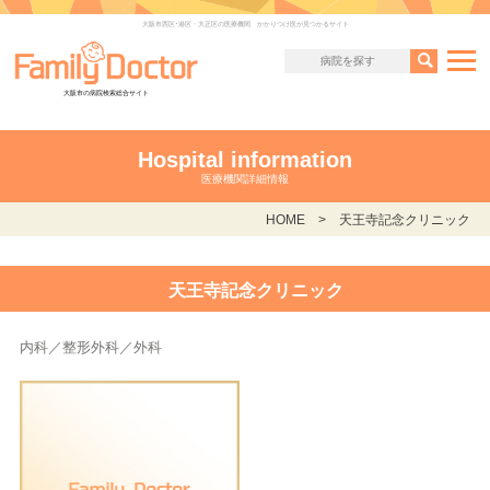
大阪市西区･港区・大正区の医療機関 かかりつけ医が見つかるサイト
大阪市の病院検索総合サイト
Hospital information
医療機関詳細情報
HOME
天王寺記念クリニック
天王寺記念クリニック
内科／整形外科／外科