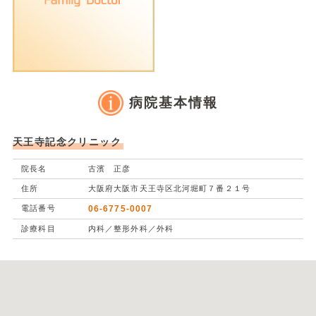
病院基本情報
天王寺記念クリニック
院長名
古濱 正彦
住所
大阪府大阪市天王寺区北河堀町７番２１号
電話番号
06-6775-0007
診療科目
内科／整形外科／外科