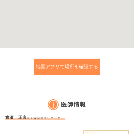
地図アプリで場所を確認する
医師情報
古濱 正彦
天王寺記念クリニック