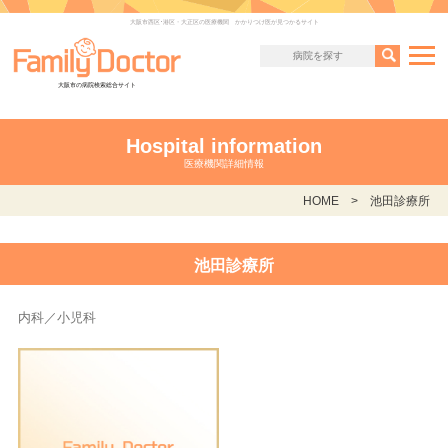
大阪市西区･港区・大正区の医療機関 かかりつけ医が見つかるサイト
大阪市の病院検索総合サイト
Hospital information
医療機関詳細情報
HOME
池田診療所
池田診療所
内科／小児科