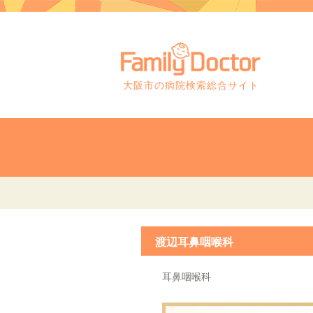
大阪市の病院検索総合サイト
渡辺耳鼻咽喉科
耳鼻咽喉科