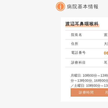
病院基本情報
渡辺耳鼻咽喉科
院長名
渡
住所
大
電話番号
0
診療科目
耳
月曜日: 10時00分～13時
分～13時00分, 16時00
／土曜日: 10時00分～1
診療時間