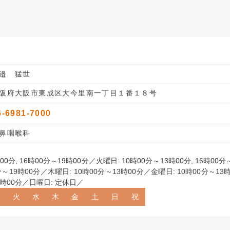
邉 猛世
阪府大阪市東成区大今里南一丁目１番１８号
6-6981-7000
鼻咽喉科
00分, 16時00分～19時00分／火曜日: 10時00分～13時00分, 16時00分
分～19時00分／木曜日: 10時00分～13時00分／金曜日: 10時00分～13時
3時00分／日曜日: 定休日／
月
火
水
木
金
土
日
祝