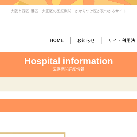
大阪市西区･港区・大正区の医療機関 かかりつけ医が見つかるサイト
HOME
お知らせ
サイト利用法
Hospital information
医療機関詳細情報