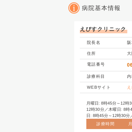
病院基本情報
えびすクリニック
院長名
阪
住所
大
電話番号
0
診療科目
内
WEBサイト
え
月曜日: 8時45分～12時3
12時30分／木曜日: 8時
日: 8時45分～12時30
診療時間