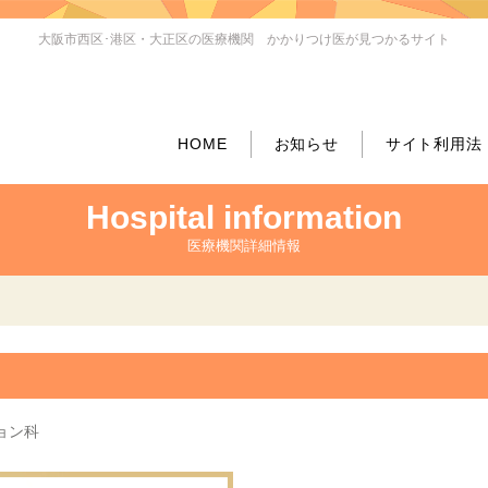
大阪市西区･港区・大正区の医療機関 かかりつけ医が見つかるサイト
HOME
お知らせ
サイト利用法
Hospital information
医療機関詳細情報
ョン科