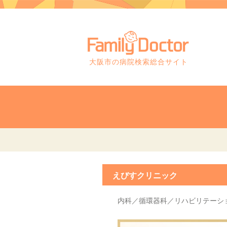
大阪市の病院検索総合サイト
えびすクリニック
内科／循環器科／リハビリテーシ