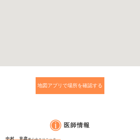
地図アプリで場所を確認する
医師情報
中村 充彦
優心会クリニック