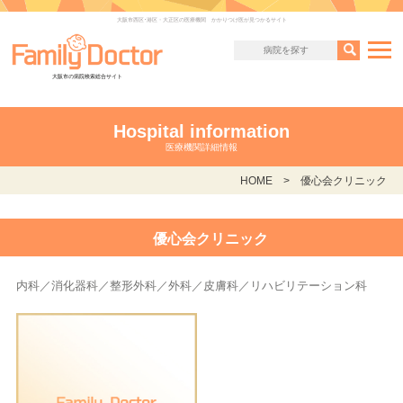
大阪市西区･港区・大正区の医療機関 かかりつけ医が見つかるサイト
大阪市の病院検索総合サイト
Hospital information
医療機関詳細情報
HOME
優心会クリニック
優心会クリニック
内科／消化器科／整形外科／外科／皮膚科／リハビリテーション科