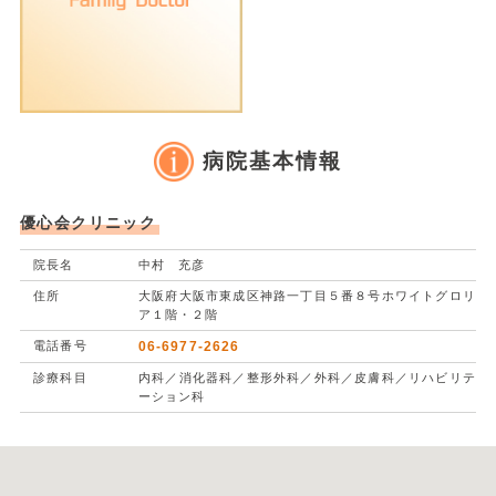
病院基本情報
優心会クリニック
院長名
中村 充彦
住所
大阪府大阪市東成区神路一丁目５番８号ホワイトグロリ
ア１階・２階
電話番号
06-6977-2626
診療科目
内科／消化器科／整形外科／外科／皮膚科／リハビリテ
ーション科