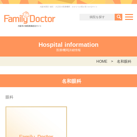
大阪市西区･港区・大正区の医療機関 かかりつけ医が見つかるサイト
大阪市の病院検索総合サイト
Hospital information
医療機関詳細情報
HOME
名和眼科
名和眼科
眼科