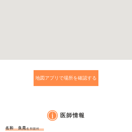
地図アプリで場所を確認する
医師情報
名和 良晃
名和眼科