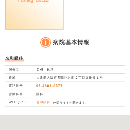
病院基本情報
名和眼科
院長名
名和 良晃
住所
大阪府大阪市都島区片町２丁目３番５１号
電話番号
06-4801-8877
診療科目
眼科
WEBサイト
名和眼科
外部サイトが開きます。