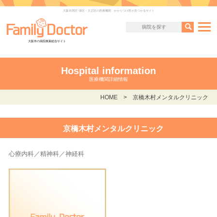
大阪市西区･港区・大正区の医療機関 かかりつけ医が見つかるサイト
大阪市の病院検索総合サイト
Hospital information
医療機関詳細情報
HOME
京橋木村メンタルクリニック
京橋木村メンタルクリニック
心療内科／精神科／神経科