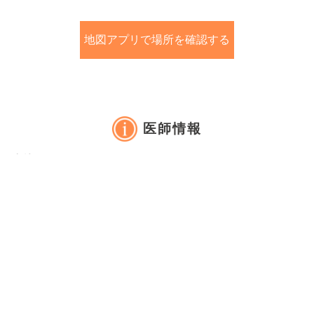
地図アプリで場所を確認する
医師情報
木村 均
京橋木村メンタルクリニック