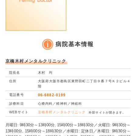
病院基本情報
京橋木村メンタルクリニック
院長名
木村 均
住所
大阪府大阪市都島区東野田町二丁目９番７号Ｋ２ビル４
階
電話番号
06-6882-0199
診療科目
心療内科／精神科／神経科
WEBサイト
京橋木村メンタルクリニック
外部サイトが開きます。
月曜日: 9時30分～13時00分, 15時00分～18時30分／火曜日: 9時30分～
13時00分, 15時00分～18時30分／水曜日: 定休日／木曜日: 9時30分～