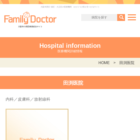
大阪市西区･港区・大正区の医療機関 かかりつけ医が見つかるサイト
大阪市の病院検索総合サイト
Hospital information
医療機関詳細情報
HOME
田渕医院
田渕医院
内科／皮膚科／放射線科