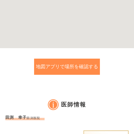
地図アプリで場所を確認する
医師情報
田渕 幸子
田渕医院