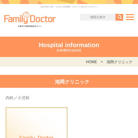
大阪市西区･港区・大正区の医療機関 かかりつけ医が見つかるサイト
大阪市の病院検索総合サイト
Hospital information
医療機関詳細情報
HOME
池岡クリニック
池岡クリニック
内科／小児科