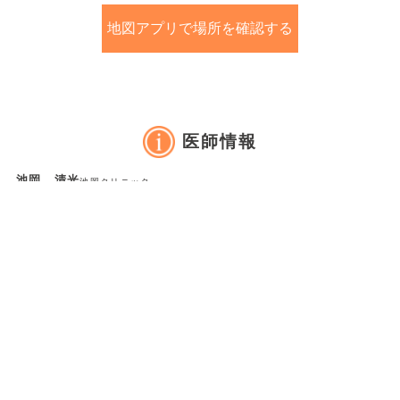
地図アプリで場所を確認する
医師情報
池岡 清光
池岡クリニック