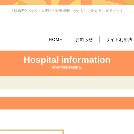
大阪市西区･港区・大正区の医療機関 かかりつけ医が見つかるサイト
HOME
お知らせ
サイト利用法
Hospital information
医療機関詳細情報