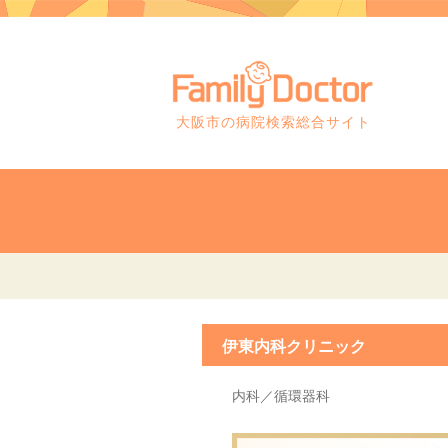
大阪市の病院検索総合サイト
伊東内科クリニック
内科／循環器科