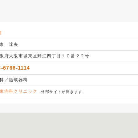
ク
東 達夫
阪府大阪市城東区野江四丁目１０番２２号
6-6786-1114
科／循環器科
東内科クリニック
外部サイトが開きます。