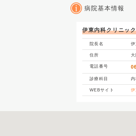
病院基本情報
伊東内科クリニッ
院長名
伊
住所
大
電話番号
0
診療科目
内
WEBサイト
伊