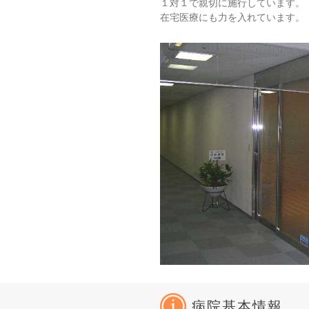
１対１で親切に施行しています。
在宅医療にも力を入れています。
病院基本情報