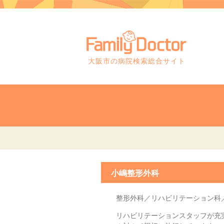
大阪市の病院検索総合サイト
小嶋整形外科
整形外科／リハビリテーション科
リハビリテーションスタッフが充