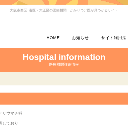
大阪市西区･港区・大正区の医療機関 かかりつけ医が見つかるサイト
HOME
お知らせ
サイト利用法
Hospital information
医療機関詳細情報
／リウマチ科
実しており