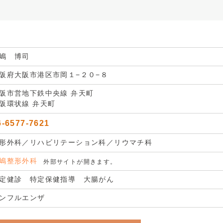
嶋 博司
阪府大阪市港区市岡１−２０−８
阪市営地下鉄中央線 弁天町
阪環状線 弁天町
6-6577-7621
形外科／リハビリテーション科／リウマチ科
嶋整形外科
外部サイトが開きます。
定健診 特定保健指導 大腸がん
ンフルエンザ