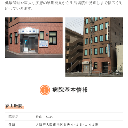
健康管理や重大な疾患の早期発見から生活習慣の見直しまで幅広く対
応していきます。
病院基本情報
香山医院
院長名
香山 仁志
住所
大阪府大阪市港区弁天４−１５−１４１階